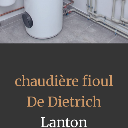
chaudière fioul
De Dietrich
Lanton