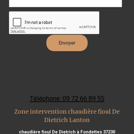
Téléphone: 09 72 66 89 55
Zone intervention chaudière fioul De
Dietrich Lanton
chaudière fioul De Dietrich à Fondettes 37230