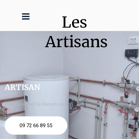
Les 
Artisans
ARTISAN
chaudière fioul De Dietrich Lanton
09 72 66 89 55