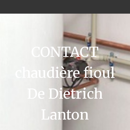
CONTACT
chaudière fioul
De Dietrich
Lanton