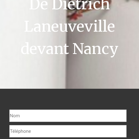
De Dietrich
Laneuveville
devant Nancy