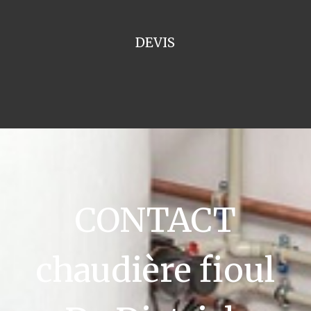
DEVIS
CONTACT
chaudière fioul