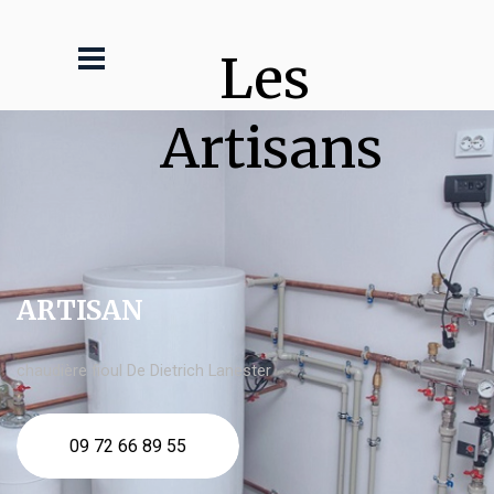
Les 
Artisans
ARTISAN
chaudière fioul De Dietrich Lanester
09 72 66 89 55