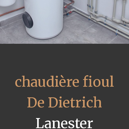
chaudière fioul
De Dietrich
Lanester