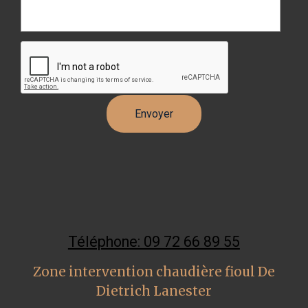
Téléphone: 09 72 66 89 55
Zone intervention chaudière fioul De
Dietrich Lanester