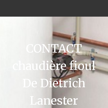
CONTACT
chaudière fioul
De Dietrich
Lanester