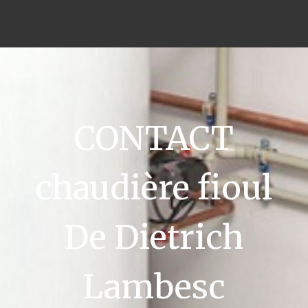
CONTACT
chaudière fioul
De Dietrich
Lambesc