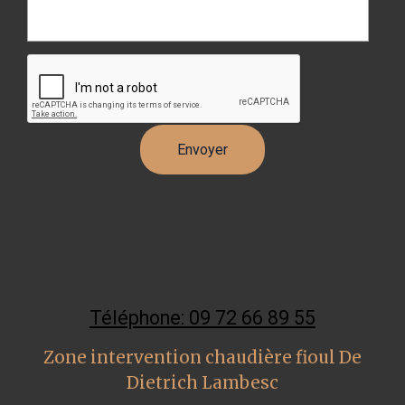
Téléphone: 09 72 66 89 55
Zone intervention chaudière fioul De
Dietrich Lambesc