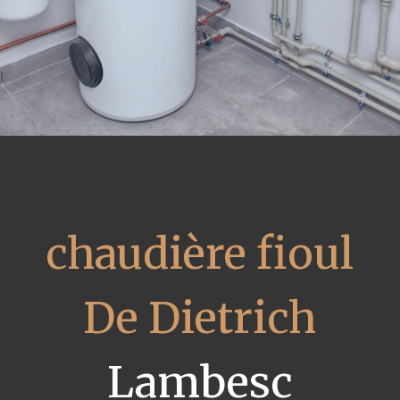
chaudière fioul
De Dietrich
Lambesc