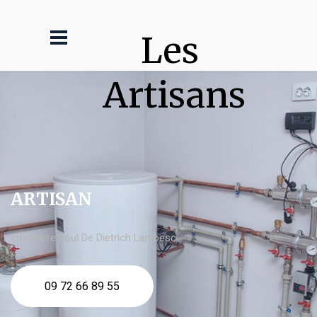
Les 
Artisans
ARTISAN
chaudière fioul De Dietrich Lambesc
09 72 66 89 55