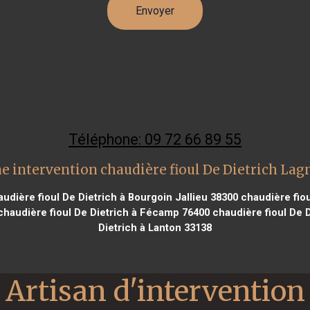
Téléphone: 09 72 66 89 55
e intervention chaudière fioul De Dietrich Lag
udière fioul De Dietrich à Bourgoin Jallieu 38300
chaudière fiou
haudière fioul De Dietrich à Fécamp 76400
chaudière fioul De 
Dietrich à Lanton 33138
Artisan d'intervention