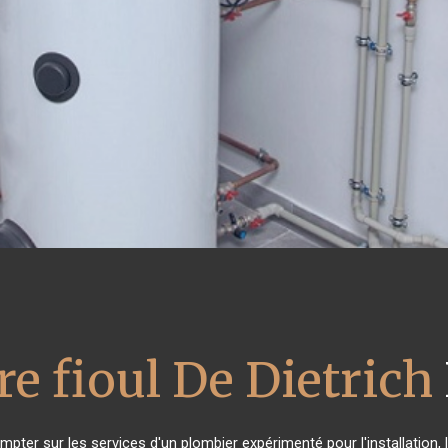
e fioul De Dietrich
mpter sur les services d'un plombier expérimenté pour l'installation,