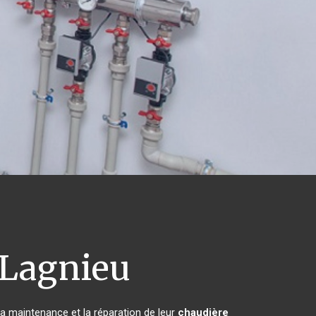
Lagnieu
 la maintenance et la réparation de leur
chaudière