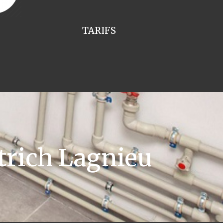
TARIFS
trich Lagnieu