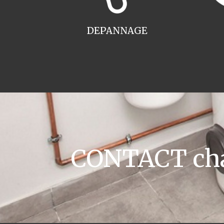
DEPANNAGE
CONTACT chau