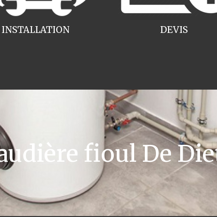
INSTALLATION
DEVIS
dière fioul De Die