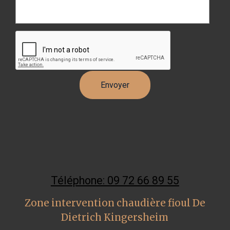
Téléphone: 09 72 66 89 55
Zone intervention chaudière fioul De
Dietrich Kingersheim