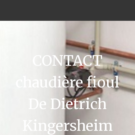
CONTACT
chaudière fioul
De Dietrich
Kingersheim