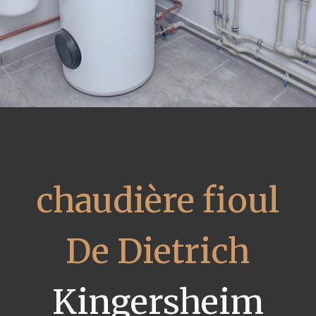
chaudière fioul
De Dietrich
Kingersheim