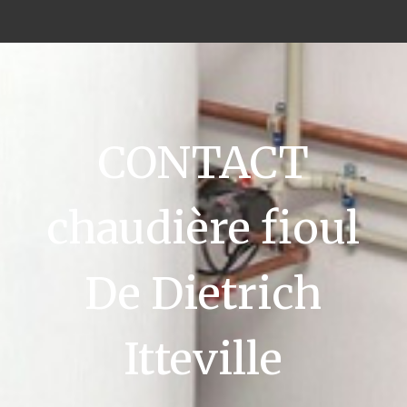
CONTACT
chaudière fioul
De Dietrich
Itteville