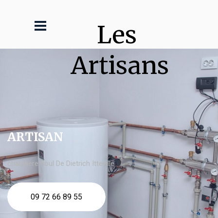
Les 
Artisans
ARTISAN
chaudière fioul De Dietrich Itteville
09 72 66 89 55