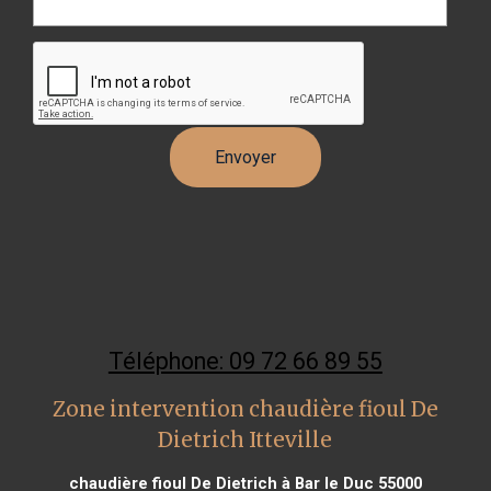
Téléphone: 09 72 66 89 55
Zone intervention chaudière fioul De
Dietrich Itteville
chaudière fioul De Dietrich à Bar le Duc 55000