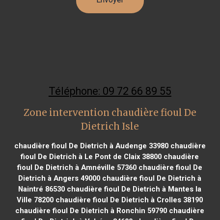
Téléphone: 09 72 66 89 55
Zone intervention chaudière fioul De
Dietrich Isle
chaudière fioul De Dietrich à Audenge 33980
chaudière
fioul De Dietrich à Le Pont de Claix 38800
chaudière
fioul De Dietrich à Amnéville 57360
chaudière fioul De
Dietrich à Angers 49000
chaudière fioul De Dietrich à
Naintré 86530
chaudière fioul De Dietrich à Mantes la
Ville 78200
chaudière fioul De Dietrich à Crolles 38190
chaudière fioul De Dietrich à Ronchin 59790
chaudière