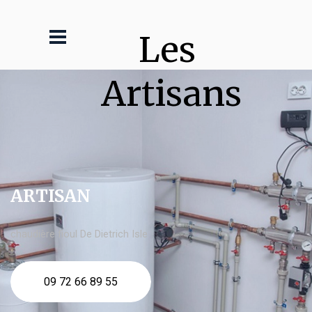
Les 
Artisans
ARTISAN
chaudière fioul De Dietrich Isle
09 72 66 89 55