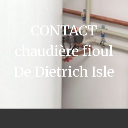
CONTACT
chaudière fioul
De Dietrich Isle