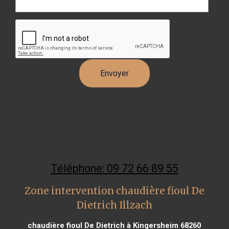
Téléphone: 09 72 66 89 55
Zone intervention chaudière fioul De
Dietrich Illzach
chaudière fioul De Dietrich à Kingersheim 68260