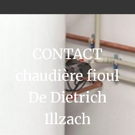
CONTACT
chaudière fioul
De Dietrich
Illzach