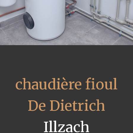
chaudière fioul
De Dietrich
Illzach