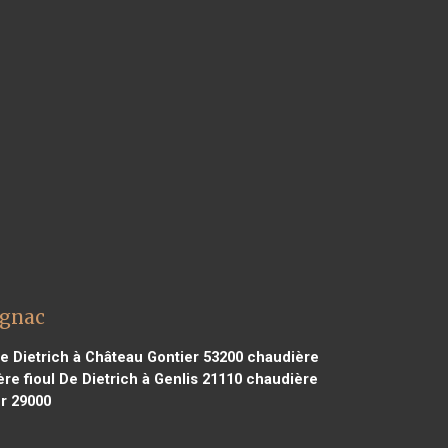
ignac
e Dietrich à Château Gontier 53200
chaudière
re fioul De Dietrich à Genlis 21110
chaudière
r 29000