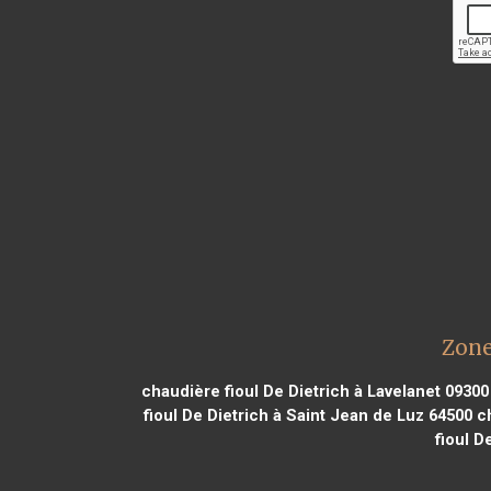
Zone
chaudière fioul De Dietrich à Lavelanet 09300
fioul De Dietrich à Saint Jean de Luz 64500
ch
fioul D