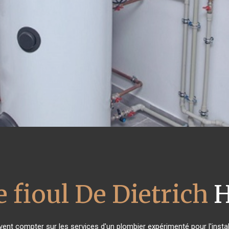
 fioul De Dietrich
H
uvent compter sur les services d'un plombier expérimenté pour l'instal