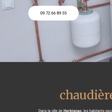
09 72 66 89 55
chaudière
Dans la ville de
Herbignac
, les habitants pe