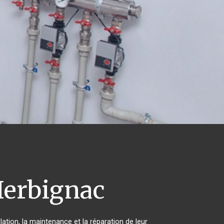
erbignac
lation, la maintenance et la réparation de leur