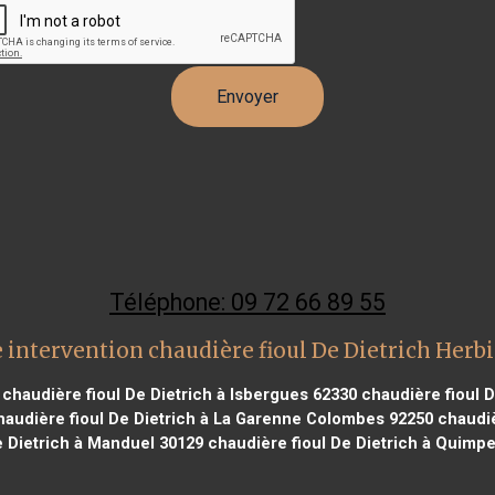
Téléphone: 09 72 66 89 55
 intervention chaudière fioul De Dietrich Herb
chaudière fioul De Dietrich à Isbergues 62330
chaudière fioul D
audière fioul De Dietrich à La Garenne Colombes 92250
chaudiè
e Dietrich à Manduel 30129
chaudière fioul De Dietrich à Quimpe