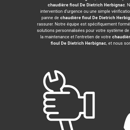
chaudière fioul De Dietrich
Herbignac
. 
intervention d'urgence ou une simple vérificati
panne de
chaudière fioul De Dietrich
Herbi
rassurer. Notre équipe est spécifiquement formée 
solutions personnalisées pour votre système de
la maintenance et l'entretien de votre
chaudièr
fioul De Dietrich
Herbignac
, et nous so