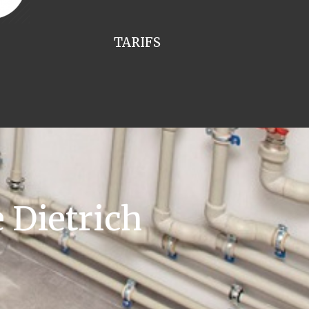
TARIFS
 Dietrich