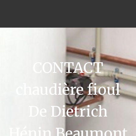
CONTACT
chaudière fioul
De Dietrich
Hénin Beaumont