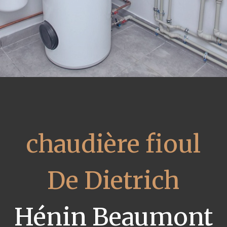
chaudière fioul
De Dietrich
Hénin Beaumont