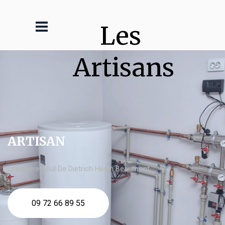
Les 
Artisans
ARTISAN
chaudière fioul De Dietrich Hénin Beaumont
09 72 66 89 55