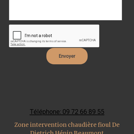
Téléphone: 09 72 66 89 55
Zone intervention chaudière fioul De
Dietrich Hénin Beaumont