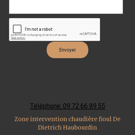
Téléphone: 09 72 66 89 55
Zone intervention chaudière fioul De
Dietrich Haubourdin