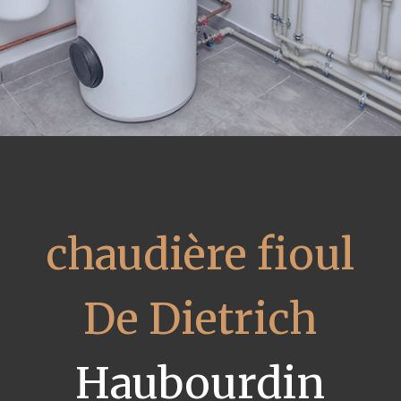
chaudière fioul
De Dietrich
Haubourdin