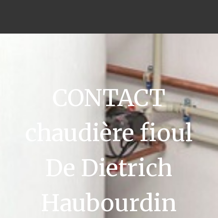
CONTACT
chaudière fioul
De Dietrich
Haubourdin