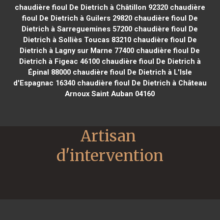
chaudière fioul De Dietrich à Châtillon 92320
chaudière
fioul De Dietrich à Guilers 29820
chaudière fioul De
Dietrich à Sarreguemines 57200
chaudière fioul De
Dietrich à Solliès Toucas 83210
chaudière fioul De
Dietrich à Lagny sur Marne 77400
chaudière fioul De
Dietrich à Figeac 46100
chaudière fioul De Dietrich à
Épinal 88000
chaudière fioul De Dietrich à L'Isle
d'Espagnac 16340
chaudière fioul De Dietrich à Château
Arnoux Saint Auban 04160
Artisan 
d'intervention