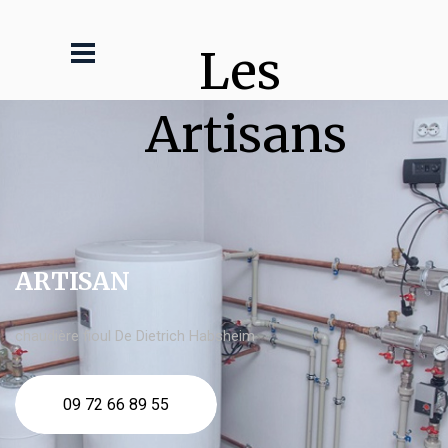
Les 
Artisans
ARTISAN
chaudière fioul De Dietrich Habsheim
09 72 66 89 55