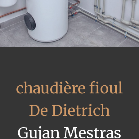
chaudière fioul
De Dietrich
Gujan Mestras