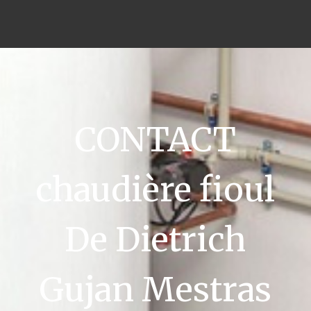
CONTACT
chaudière fioul
De Dietrich
Gujan Mestras