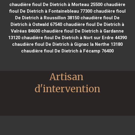
chaudière fioul De Dietrich à Morteau 25500
chaudière
fioul De Dietrich à Fontainebleau 77300
chaudière fioul
De Dietrich à Roussillon 38150
chaudière fioul De
Dietrich à Ostwald 67540
chaudière fioul De Dietrich à
Valréas 84600
chaudière fioul De Dietrich à Gardanne
13120
chaudière fioul De Dietrich à Nort sur Erdre 44390
chaudière fioul De Dietrich à Gignac la Nerthe 13180
chaudière fioul De Dietrich à Fécamp 76400
Artisan 
d'intervention