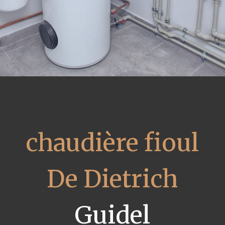
chaudière fioul
De Dietrich
Guidel