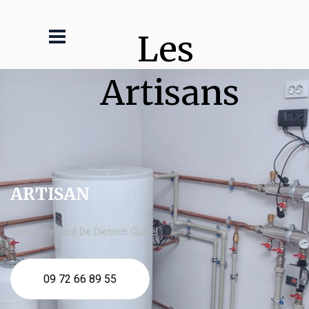
Les 
Artisans
ARTISAN
chaudière fioul De Dietrich Guidel
09 72 66 89 55