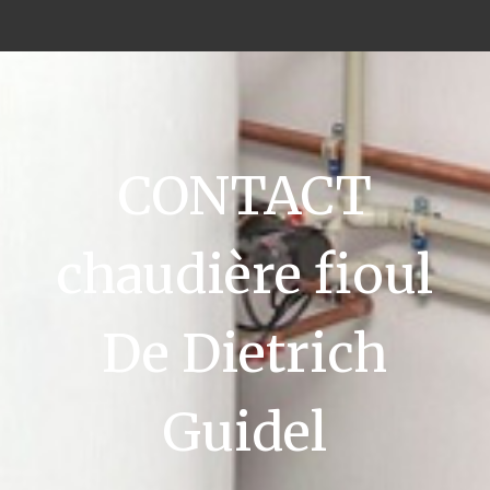
CONTACT
chaudière fioul
De Dietrich
Guidel