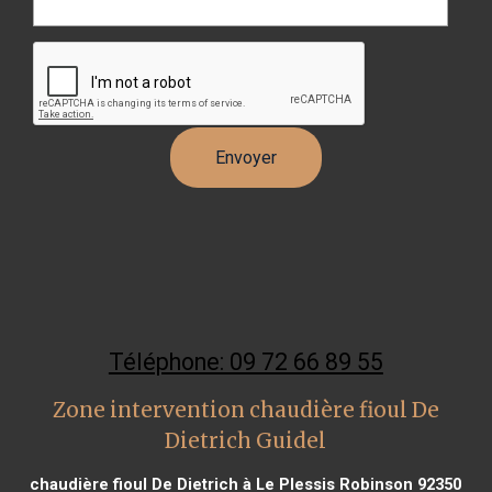
Téléphone: 09 72 66 89 55
Zone intervention chaudière fioul De
Dietrich Guidel
chaudière fioul De Dietrich à Le Plessis Robinson 92350