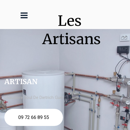
Les 
Artisans
ARTISAN
chaudière fioul De Dietrich Guer
09 72 66 89 55