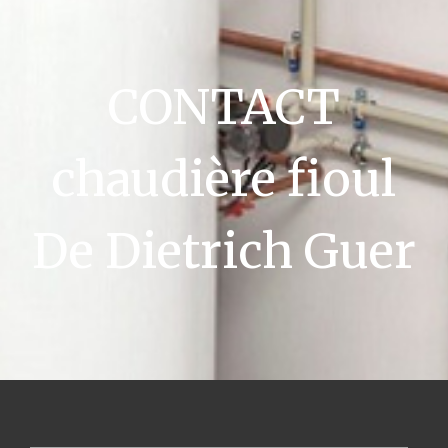
CONTACT
chaudière fioul
De Dietrich Guer