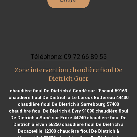
Téléphone: 09 72 66 89 55
Zone intervention chaudière fioul De
Dietrich Guer
chaudière fioul De Dietrich à Condé sur l'Escaut 59163
chaudière fioul De Dietrich à Le Loroux Bottereau 44430
chaudière fioul De Dietrich à Sarrebourg 57400
chaudière fioul De Dietrich à Évry 91090
chaudière fioul
De Dietrich à Sucé sur Erdre 44240
chaudière fioul De
Dietrich à Elven 56250
chaudière fioul De Dietrich à
Decazeville 12300
chaudière fioul De Dietrich à