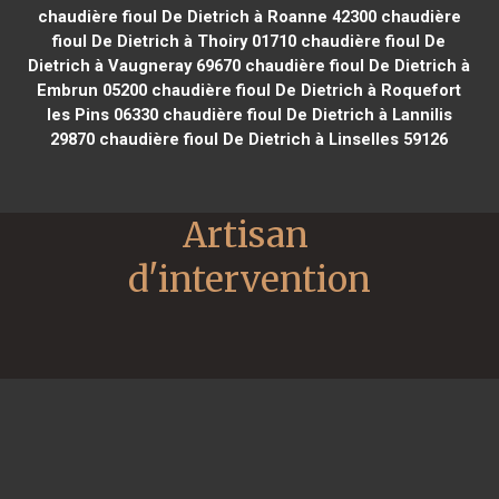
chaudière fioul De Dietrich à Roanne 42300
chaudière
fioul De Dietrich à Thoiry 01710
chaudière fioul De
Dietrich à Vaugneray 69670
chaudière fioul De Dietrich à
Embrun 05200
chaudière fioul De Dietrich à Roquefort
les Pins 06330
chaudière fioul De Dietrich à Lannilis
29870
chaudière fioul De Dietrich à Linselles 59126
Artisan 
d'intervention