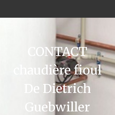
CONTACT
chaudière fioul
De Dietrich
Guebwiller