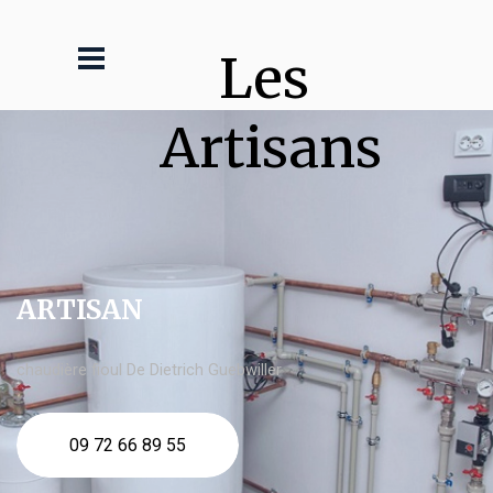
Les 
Artisans
ARTISAN
chaudière fioul De Dietrich Guebwiller
09 72 66 89 55