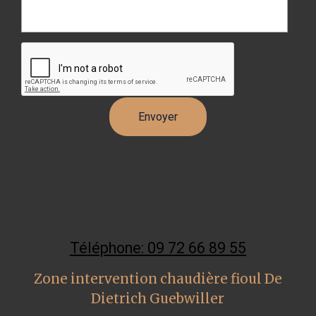
Téléphone: 09 72 66 89 55
Zone intervention chaudière fioul De
Dietrich Guebwiller