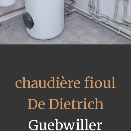
chaudière fioul
De Dietrich
Guebwiller