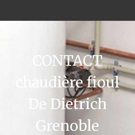
CONTACT
chaudière fioul
De Dietrich
Grenoble