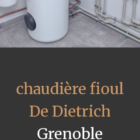
chaudière fioul
De Dietrich
Grenoble