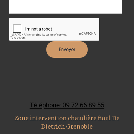
Téléphone: 09 72 66 89 55
Zone intervention chaudière fioul De
Dietrich Grenoble