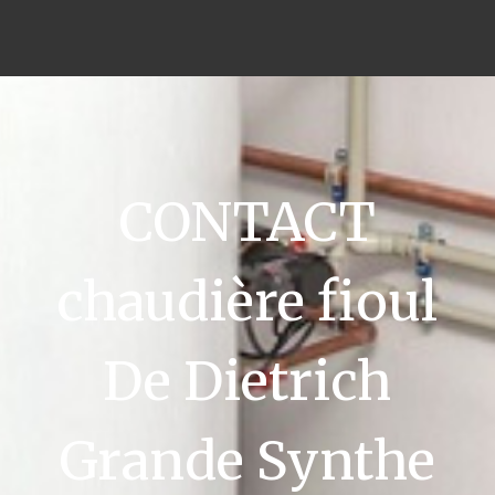
CONTACT
chaudière fioul
De Dietrich
Grande Synthe