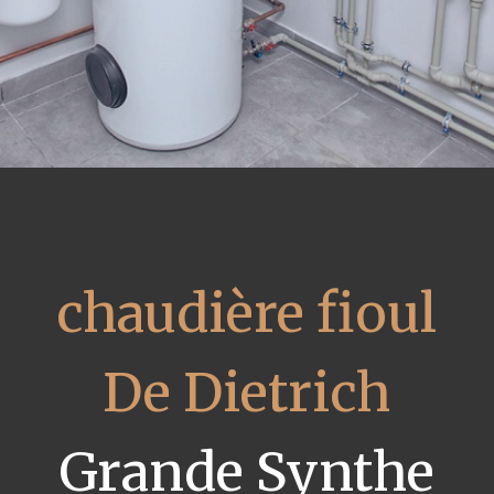
chaudière fioul
De Dietrich
Grande Synthe