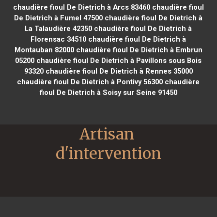
chaudière fioul De Dietrich à Arcs 83460
chaudière fioul
De Dietrich à Fumel 47500
chaudière fioul De Dietrich à
La Talaudière 42350
chaudière fioul De Dietrich à
Florensac 34510
chaudière fioul De Dietrich à
Montauban 82000
chaudière fioul De Dietrich à Embrun
05200
chaudière fioul De Dietrich à Pavillons sous Bois
93320
chaudière fioul De Dietrich à Rennes 35000
chaudière fioul De Dietrich à Pontivy 56300
chaudière
fioul De Dietrich à Soisy sur Seine 91450
Artisan 
d'intervention