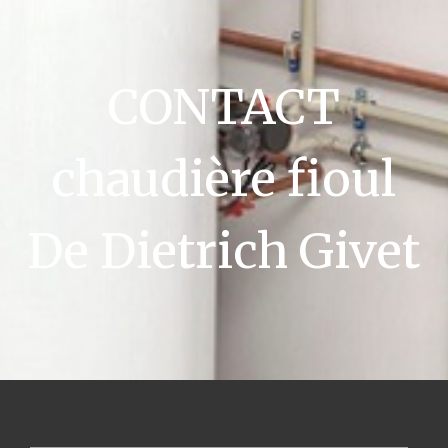
CONTACT
chaudière fioul
De Dietrich Givet