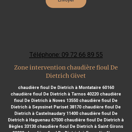
Téléphone: 09 72 66 89 55
Zone intervention chaudière fioul De
Dietrich Givet
chaudière fioul De Dietrich à Montataire 60160
chaudière fioul De Dietrich à Tarnos 40220
chaudière
fioul De Dietrich à Noves 13550
chaudière fioul De
Dietrich à Seyssinet Pariset 38170
chaudière fioul De
Dietrich à Castelnaudary 11400
chaudière fioul De
Dietrich à Haguenau 67500
chaudière fioul De Dietrich à
Bègles 33130
chaudière fioul De Dietrich à Saint Girons