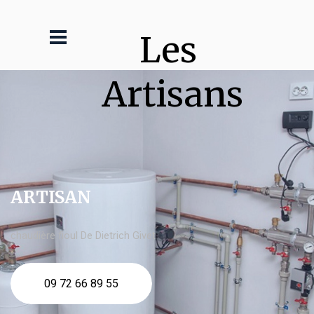
Les 
Artisans
ARTISAN
chaudière fioul De Dietrich Givet
09 72 66 89 55