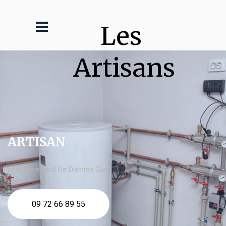
Les 
Artisans
ARTISAN
chaudière fioul De Dietrich Gien
09 72 66 89 55