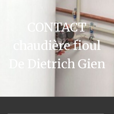
CONTACT
chaudière fioul
De Dietrich Gien