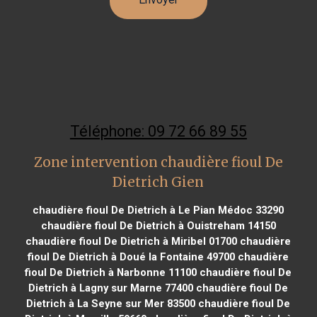
Téléphone: 09 72 66 89 55
Zone intervention chaudière fioul De
Dietrich Gien
chaudière fioul De Dietrich à Le Pian Médoc 33290
chaudière fioul De Dietrich à Ouistreham 14150
chaudière fioul De Dietrich à Miribel 01700
chaudière
fioul De Dietrich à Doué la Fontaine 49700
chaudière
fioul De Dietrich à Narbonne 11100
chaudière fioul De
Dietrich à Lagny sur Marne 77400
chaudière fioul De
Dietrich à La Seyne sur Mer 83500
chaudière fioul De