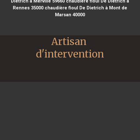
Dietrich à Merville 59660
chaudière fioul De Dietrich à
Rennes 35000
chaudière fioul De Dietrich à Mont de
Marsan 40000
Artisan 
d'intervention