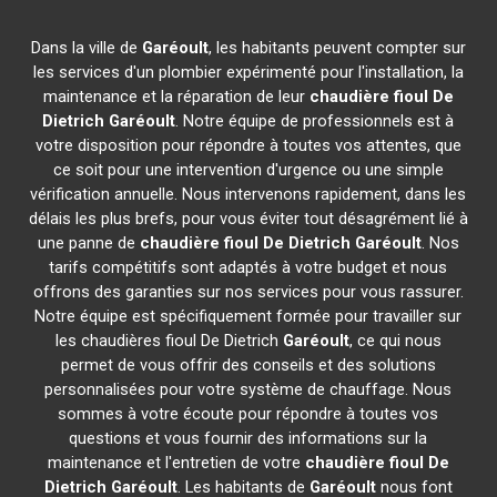
Dans la ville de
Garéoult
, les habitants peuvent compter sur
les services d'un plombier expérimenté pour l'installation, la
maintenance et la réparation de leur
chaudière fioul De
Dietrich
Garéoult
. Notre équipe de professionnels est à
votre disposition pour répondre à toutes vos attentes, que
ce soit pour une intervention d'urgence ou une simple
vérification annuelle. Nous intervenons rapidement, dans les
délais les plus brefs, pour vous éviter tout désagrément lié à
une panne de
chaudière fioul De Dietrich
Garéoult
. Nos
tarifs compétitifs sont adaptés à votre budget et nous
offrons des garanties sur nos services pour vous rassurer.
Notre équipe est spécifiquement formée pour travailler sur
les chaudières fioul De Dietrich
Garéoult
, ce qui nous
permet de vous offrir des conseils et des solutions
personnalisées pour votre système de chauffage. Nous
sommes à votre écoute pour répondre à toutes vos
questions et vous fournir des informations sur la
maintenance et l'entretien de votre
chaudière fioul De
Dietrich
Garéoult
. Les habitants de
Garéoult
nous font