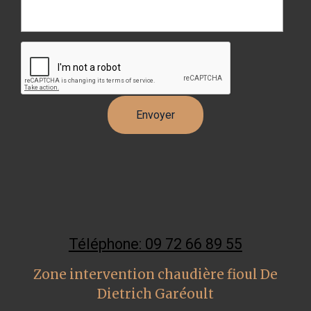
Téléphone: 09 72 66 89 55
Zone intervention chaudière fioul De
Dietrich Garéoult