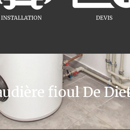
INSTALLATION
DEVIS
dière fioul De Diet