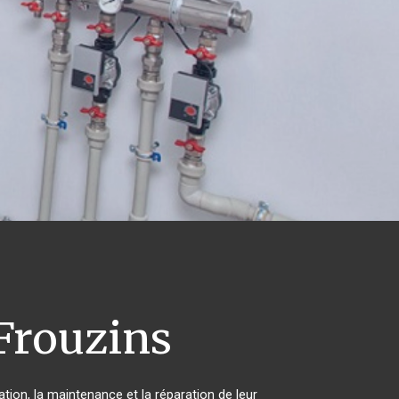
Frouzins
ation, la maintenance et la réparation de leur