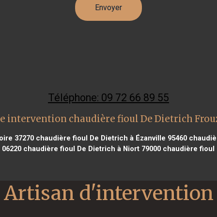
Téléphone: 09 72 66 89 55
e intervention chaudière fioul De Dietrich Frou
oire 37270
chaudière fioul De Dietrich à Ézanville 95460
chaudièr
s 06220
chaudière fioul De Dietrich à Niort 79000
chaudière fioul 
Artisan d'intervention