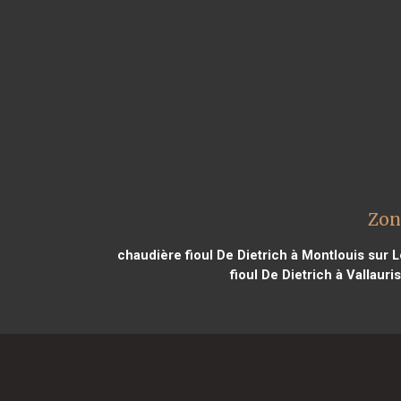
Zon
chaudière fioul De Dietrich à Montlouis sur L
fioul De Dietrich à Vallauri