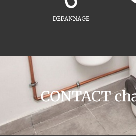
DEPANNAGE
CONTACT chau