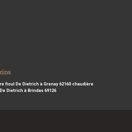
zins
e fioul De Dietrich à Grenay 62160
chaudière
De Dietrich à Brindas 69126