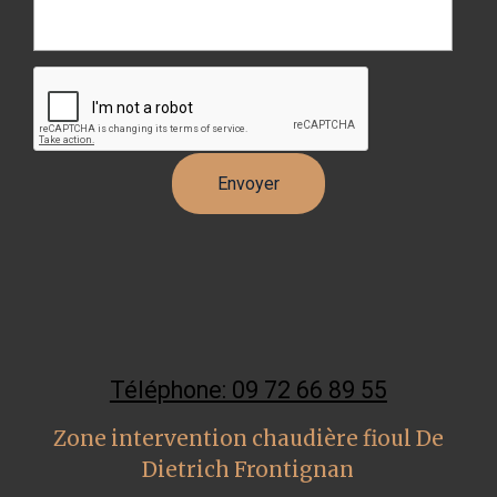
Téléphone: 09 72 66 89 55
Zone intervention chaudière fioul De
Dietrich Frontignan