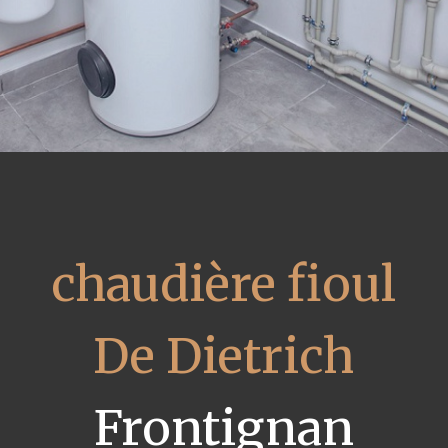
chaudière fioul
De Dietrich
Frontignan