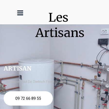
Les 
Artisans
ARTISAN
chaudière fioul De Dietrich Frontignan
09 72 66 89 55