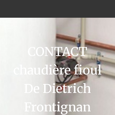
CONTACT
chaudière fioul
De Dietrich
Frontignan