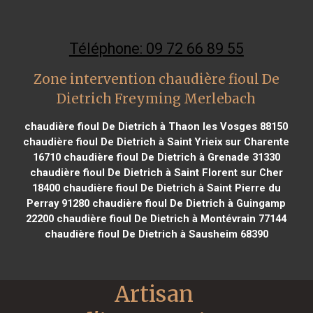
Téléphone: 09 72 66 89 55
Zone intervention chaudière fioul De
Dietrich Freyming Merlebach
chaudière fioul De Dietrich à Thaon les Vosges 88150
chaudière fioul De Dietrich à Saint Yrieix sur Charente
16710
chaudière fioul De Dietrich à Grenade 31330
chaudière fioul De Dietrich à Saint Florent sur Cher
18400
chaudière fioul De Dietrich à Saint Pierre du
Perray 91280
chaudière fioul De Dietrich à Guingamp
22200
chaudière fioul De Dietrich à Montévrain 77144
chaudière fioul De Dietrich à Sausheim 68390
Artisan 