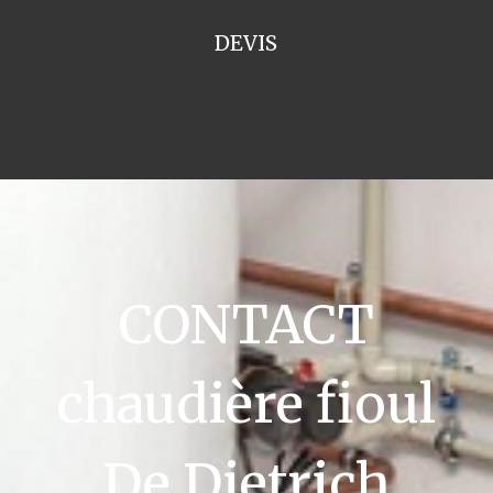
DEVIS
CONTACT
chaudière fioul
De Dietrich