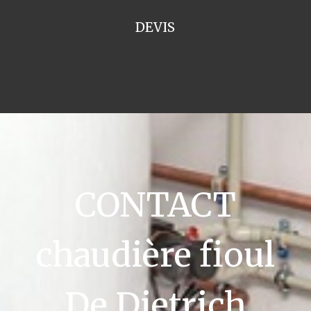
DEVIS
CONTACT
chaudière fioul
De Dietrich