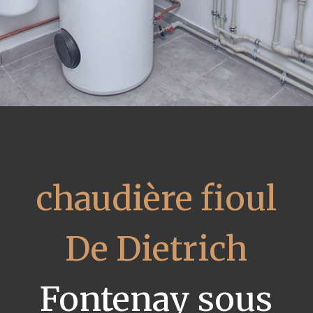
chaudière fioul
De Dietrich
Fontenay sous