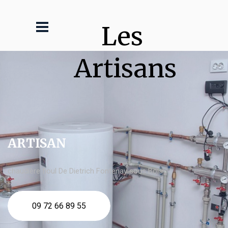
Les 
Artisans
ARTISAN
chaudière fioul De Dietrich Fontenay sous Bois
09 72 66 89 55