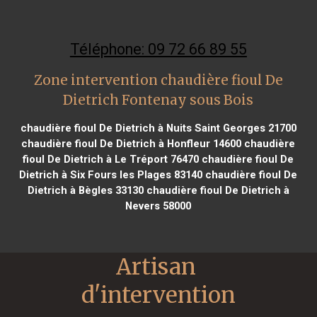
Téléphone: 09 72 66 89 55
Zone intervention chaudière fioul De
Dietrich Fontenay sous Bois
chaudière fioul De Dietrich à Nuits Saint Georges 21700
chaudière fioul De Dietrich à Honfleur 14600
chaudière
fioul De Dietrich à Le Tréport 76470
chaudière fioul De
Dietrich à Six Fours les Plages 83140
chaudière fioul De
Dietrich à Bègles 33130
chaudière fioul De Dietrich à
Nevers 58000
Artisan 
d'intervention