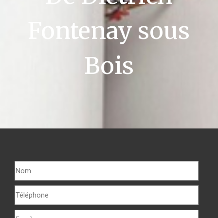
Fontenay sous
Bois