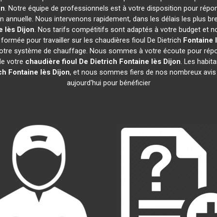
on
. Notre équipe de professionnels est à votre disposition pour répo
on annuelle. Nous intervenons rapidement, dans les délais les plus br
 lès Dijon
. Nos tarifs compétitifs sont adaptés à votre budget et 
ormée pour travailler sur les chaudières fioul De Dietrich
Fontaine 
 votre système de chauffage. Nous sommes à votre écoute pour répon
de votre
chaudière fioul De Dietrich
Fontaine lès Dijon
. Les habit
ch
Fontaine lès Dijon
, et nous sommes fiers de nos nombreux avis c
aujourd'hui pour bénéficier