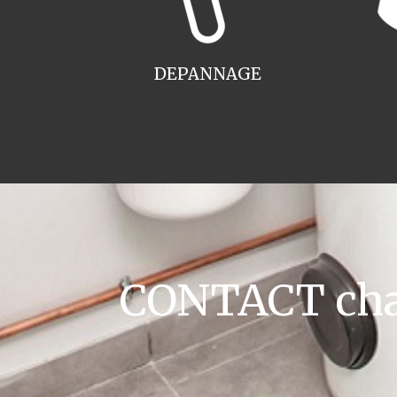
DEPANNAGE
CONTACT chau