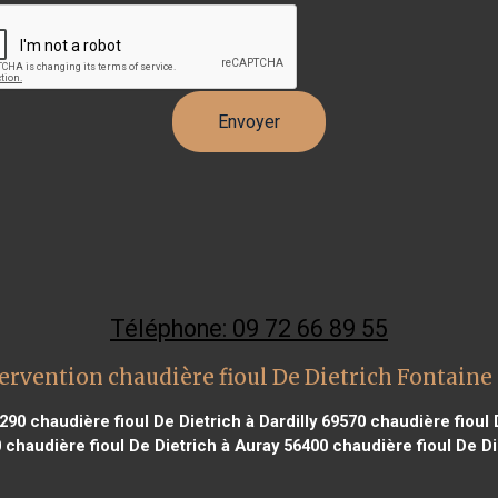
Téléphone: 09 72 66 89 55
ervention chaudière fioul De Dietrich Fontaine 
3290
chaudière fioul De Dietrich à Dardilly 69570
chaudière fioul 
0
chaudière fioul De Dietrich à Auray 56400
chaudière fioul De Di