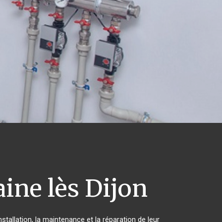
ine lès Dijon
stallation, la maintenance et la réparation de leur