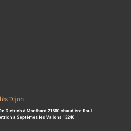
lès Dijon
De Dietrich à Montbard 21500
chaudière fioul
etrich à Septèmes les Vallons 13240