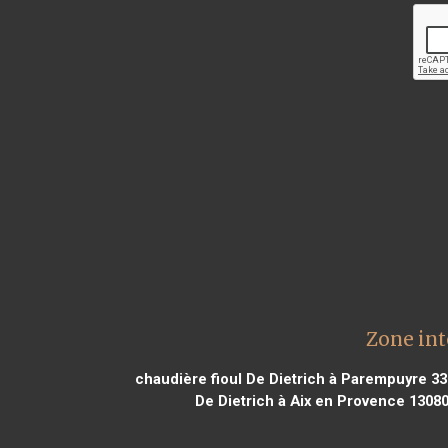
Zone int
chaudière fioul De Dietrich à Parempuyre 3
De Dietrich à Aix en Provence 1308