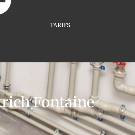
TARIFS
rich Fontaine