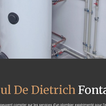
ul De Dietrich
Fonta
s peuvent compter sur les services d'un plombier expérimenté pour l'in