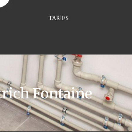
TARIFS
rich Fontaine