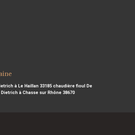
aine
etrich à Le Haillan 33185
chaudière fioul De
 Dietrich à Chasse sur Rhône 38670