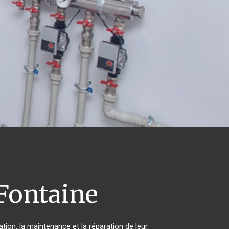
Fontaine
ation, la maintenance et la réparation de leur