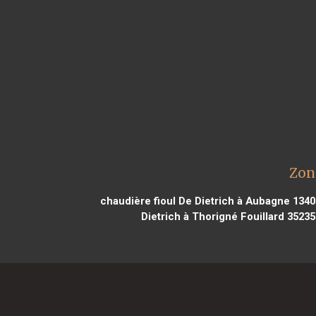
Zon
chaudière fioul De Dietrich à Aubagne 1340
Dietrich à Thorigné Fouillard 35235