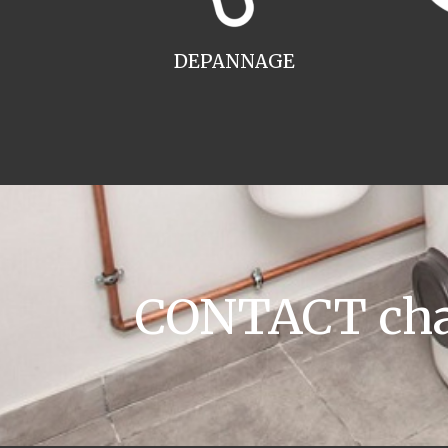
DEPANNAGE
CONTACT chau