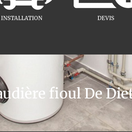
INSTALLATION
DEVIS
dière fioul De Diet