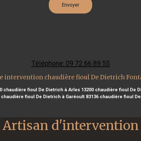
Téléphone: 09 72 66 89 55
e intervention chaudière fioul De Dietrich Font
0
chaudière fioul De Dietrich à Arles 13200
chaudière fioul De Di
chaudière fioul De Dietrich à Garéoult 83136
chaudière fioul De
Artisan d'intervention