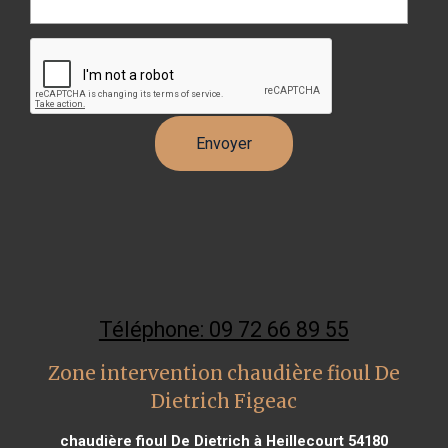
Téléphone: 09 72 66 89 55
Zone intervention chaudière fioul De
Dietrich Figeac
chaudière fioul De Dietrich à Heillecourt 54180