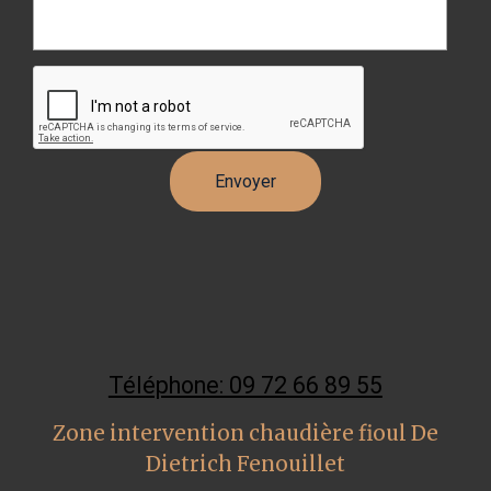
Téléphone: 09 72 66 89 55
Zone intervention chaudière fioul De
Dietrich Fenouillet