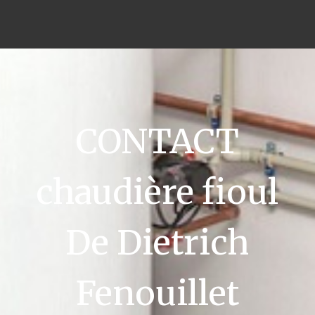
CONTACT
chaudière fioul
De Dietrich
Fenouillet