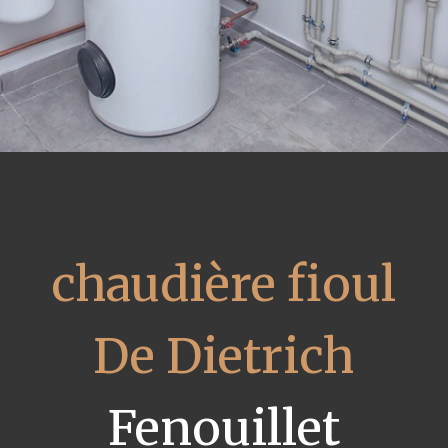
chaudière fioul
De Dietrich
Fenouillet