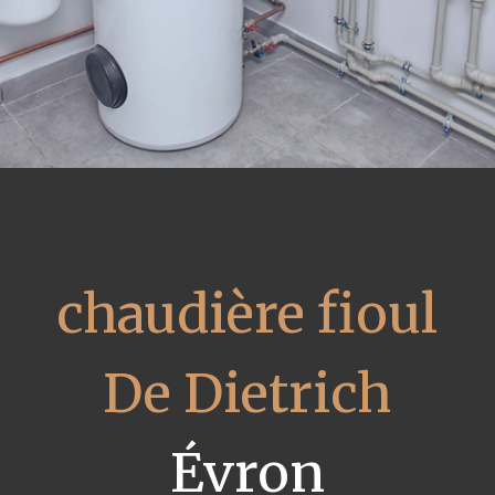
chaudière fioul
De Dietrich
Évron