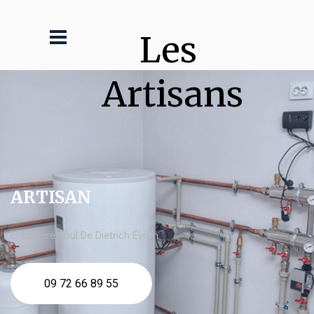
Les 
Artisans
ARTISAN
chaudière fioul De Dietrich Évron
09 72 66 89 55