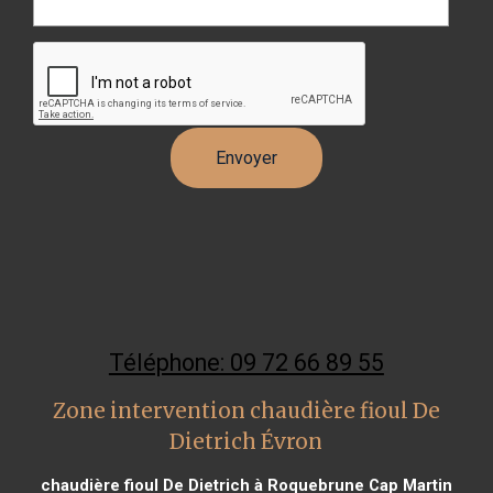
Téléphone: 09 72 66 89 55
Zone intervention chaudière fioul De
Dietrich Évron
chaudière fioul De Dietrich à Roquebrune Cap Martin