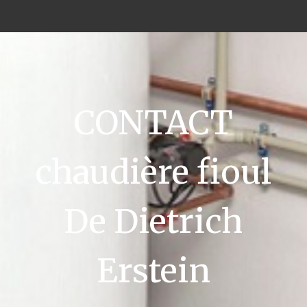
CONTACT
chaudière fioul
De Dietrich
Erstein