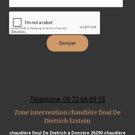
Téléphone: 09 72 66 89 55
Zone intervention chaudière fioul De
Dietrich Erstein
chaudière fioul De Dietrich à Donzère 26290
chaudière