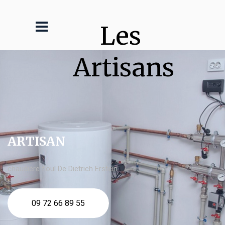
Les 
Artisans
ARTISAN
chaudière fioul De Dietrich Erstein
09 72 66 89 55