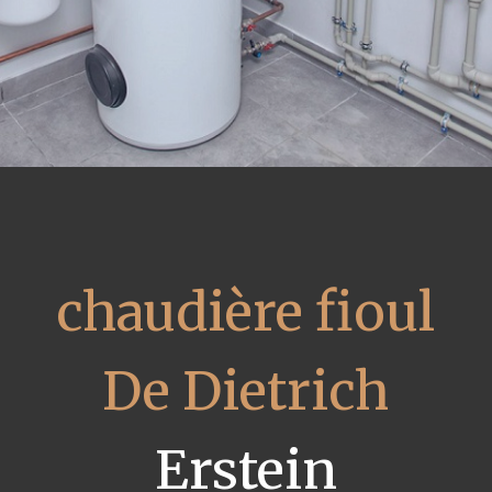
chaudière fioul
De Dietrich
Erstein