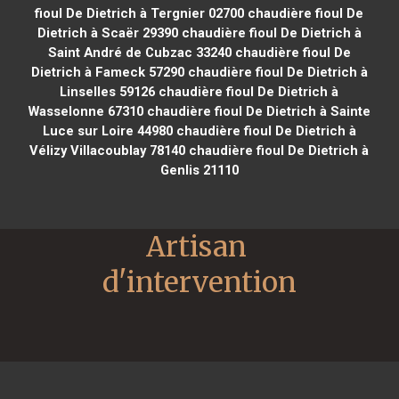
fioul De Dietrich à Tergnier 02700
chaudière fioul De
Dietrich à Scaër 29390
chaudière fioul De Dietrich à
Saint André de Cubzac 33240
chaudière fioul De
Dietrich à Fameck 57290
chaudière fioul De Dietrich à
Linselles 59126
chaudière fioul De Dietrich à
Wasselonne 67310
chaudière fioul De Dietrich à Sainte
Luce sur Loire 44980
chaudière fioul De Dietrich à
Vélizy Villacoublay 78140
chaudière fioul De Dietrich à
Genlis 21110
Artisan 
d'intervention