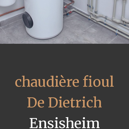
chaudière fioul
De Dietrich
Ensisheim