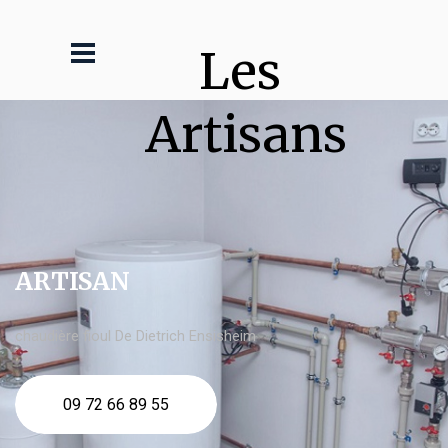
Les 
Artisans
ARTISAN
chaudière fioul De Dietrich Ensisheim
09 72 66 89 55