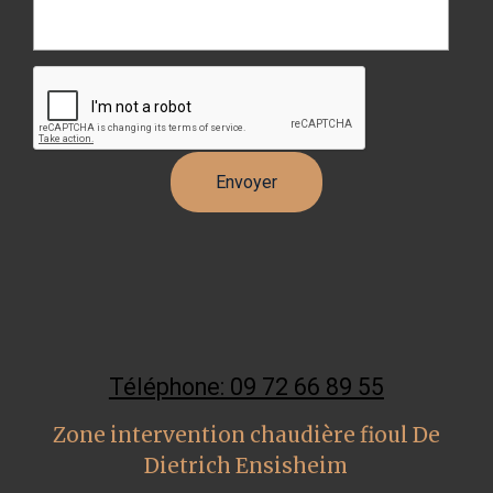
Téléphone: 09 72 66 89 55
Zone intervention chaudière fioul De
Dietrich Ensisheim