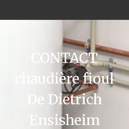
CONTACT
chaudière fioul
De Dietrich
Ensisheim