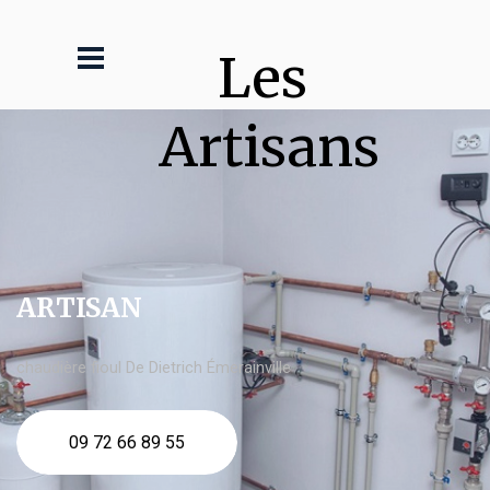
Les 
Artisans
ARTISAN
chaudière fioul De Dietrich Émerainville
09 72 66 89 55