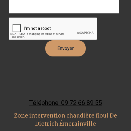
Téléphone: 09 72 66 89 55
Zone intervention chaudière fioul De
Dietrich Émerainville