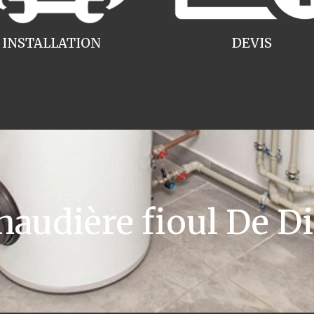
INSTALLATION
DEVIS
udière fioul De Di