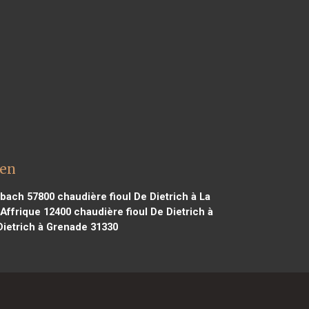
ven
ebach 57800
chaudière fioul De Dietrich à La
 Affrique 12400
chaudière fioul De Dietrich à
Dietrich à Grenade 31330