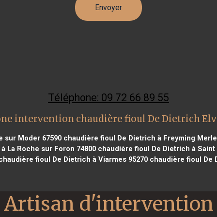
Téléphone: 09 72 66 89 55
ne intervention chaudière fioul De Dietrich El
se sur Moder 67590
chaudière fioul De Dietrich à Freyming Merl
h à La Roche sur Foron 74800
chaudière fioul De Dietrich à Saint
haudière fioul De Dietrich à Viarmes 95270
chaudière fioul De 
Artisan d'intervention