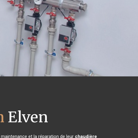
h
Elven
a maintenance et la réparation de leur
chaudière