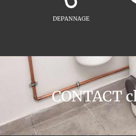
DEPANNAGE
CONTACT cha