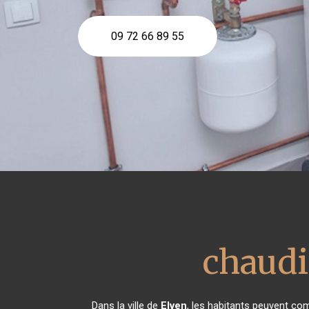
09 72 66 89 55
chaudi
Dans la ville de
Elven
, les habitants peuvent com