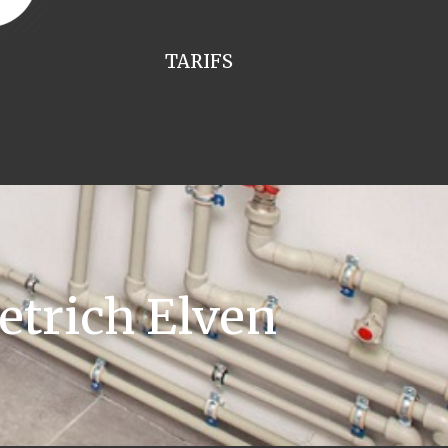
TARIFS
etrich Elven