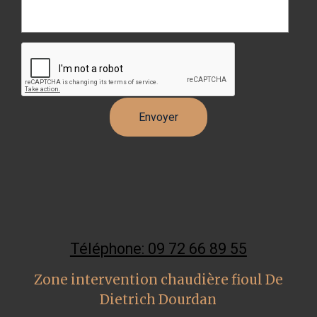
Téléphone: 09 72 66 89 55
Zone intervention chaudière fioul De
Dietrich Dourdan