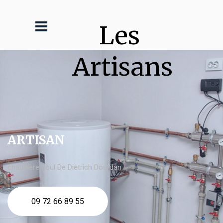
Les 
Artisans
ARTISAN
chaudière fioul De Dietrich Dourdan
09 72 66 89 55