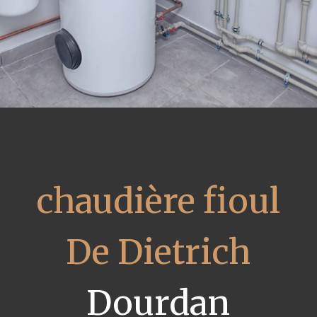
chaudière fioul
De Dietrich
Dourdan