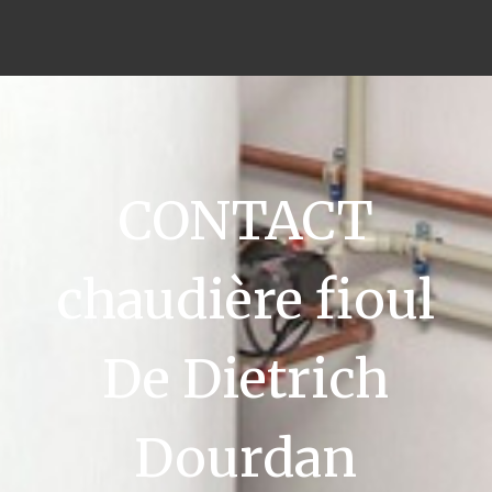
CONTACT
chaudière fioul
De Dietrich
Dourdan