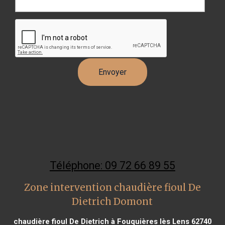
Téléphone: 09 72 66 89 55
Zone intervention chaudière fioul De
Dietrich Domont
chaudière fioul De Dietrich à Fouquières lès Lens 62740