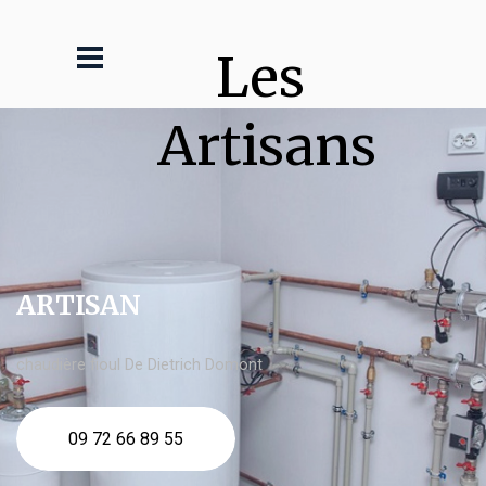
Les 
Artisans
ARTISAN
chaudière fioul De Dietrich Domont
09 72 66 89 55