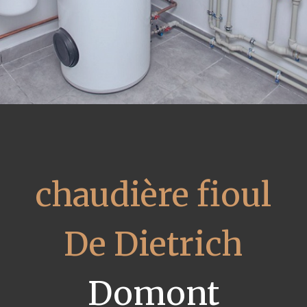
chaudière fioul
De Dietrich
Domont