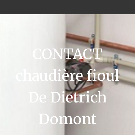
CONTACT
chaudière fioul
De Dietrich
Domont