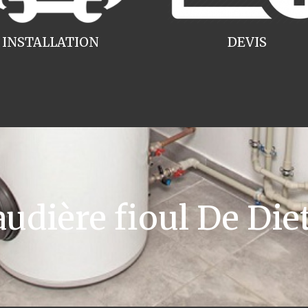
INSTALLATION
DEVIS
dière fioul De Die