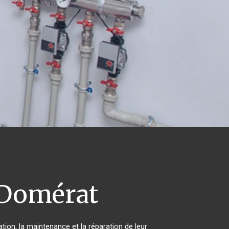
Domérat
tion, la maintenance et la réparation de leur