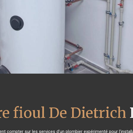
e fioul De Dietrich
ent compter sur les services d'un plombier expérimenté pour l'installa