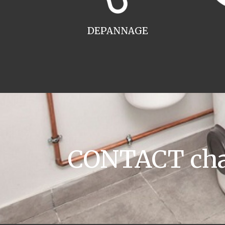
DEPANNAGE
CONTACT chau