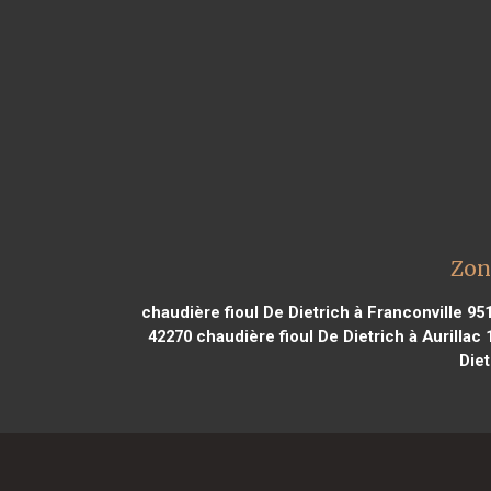
Zon
chaudière fioul De Dietrich à Franconville 95
42270
chaudière fioul De Dietrich à Aurillac 
Diet