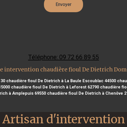
Téléphone: 09 72 66 89 55
e intervention chaudière fioul De Dietrich Dom
130
chaudière fioul De Dietrich à La Baule Escoublac 44500
chaud
15000
chaudière fioul De Dietrich à Leforest 62790
chaudière fio
rich à Amplepuis 69550
chaudière fioul De Dietrich à Chenôve 
Artisan d'intervention