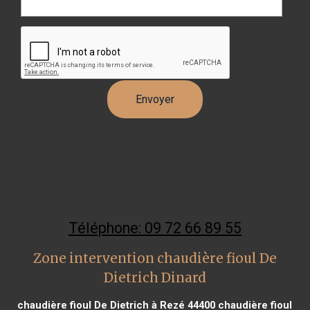
Téléphone: 09 72 66 89 55
Zone intervention chaudière fioul De
Dietrich Dinard
chaudière fioul De Dietrich à Rezé 44400
chaudière fioul