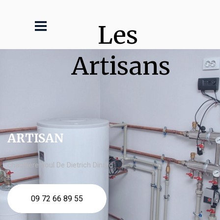
Les 
Artisans
ARTISAN
chaudière fioul De Dietrich Dinard
09 72 66 89 55