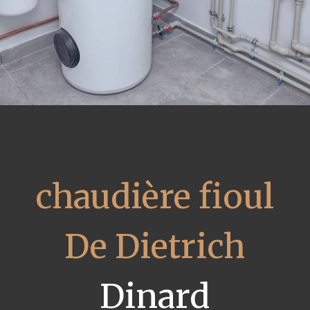
chaudière fioul
De Dietrich
Dinard