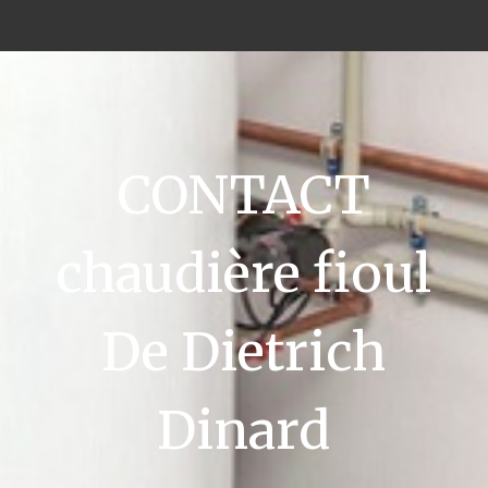
CONTACT
chaudière fioul
De Dietrich
Dinard