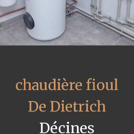
chaudière fioul
De Dietrich
Décines