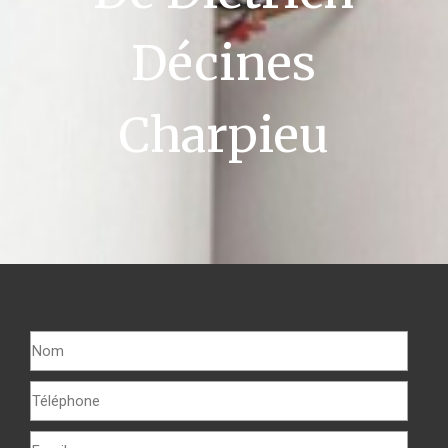
Décines
Charpieu