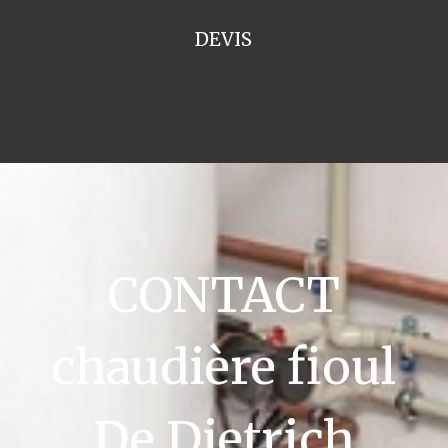
DEVIS
CONTACT
chaudière fioul
De Dietrich