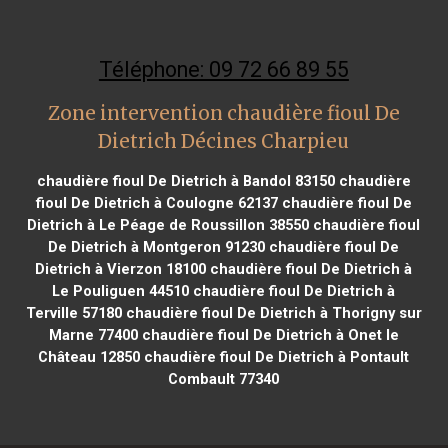
Téléphone: 09 72 66 89 55
Zone intervention chaudière fioul De
Dietrich Décines Charpieu
chaudière fioul De Dietrich à Bandol 83150
chaudière
fioul De Dietrich à Coulogne 62137
chaudière fioul De
Dietrich à Le Péage de Roussillon 38550
chaudière fioul
De Dietrich à Montgeron 91230
chaudière fioul De
Dietrich à Vierzon 18100
chaudière fioul De Dietrich à
Le Pouliguen 44510
chaudière fioul De Dietrich à
Terville 57180
chaudière fioul De Dietrich à Thorigny sur
Marne 77400
chaudière fioul De Dietrich à Onet le
Château 12850
chaudière fioul De Dietrich à Pontault
Combault 77340