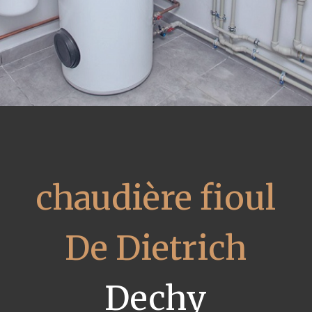
chaudière fioul
De Dietrich
Dechy