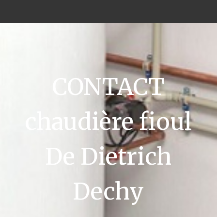
CONTACT
chaudière fioul
De Dietrich
Dechy