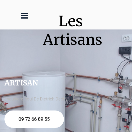
Les 
Artisans
ARTISAN
chaudière fioul De Dietrich Dechy
09 72 66 89 55