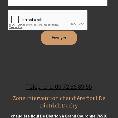
Téléphone: 09 72 66 89 55
Zone intervention chaudière fioul De
Dietrich Dechy
chaudière fioul De Dietrich à Grand Couronne 76530