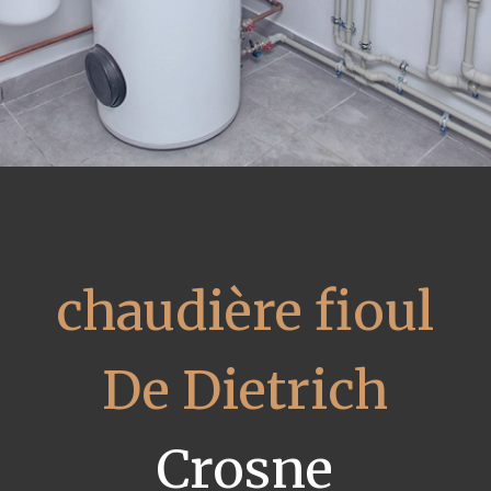
chaudière fioul
De Dietrich
Crosne