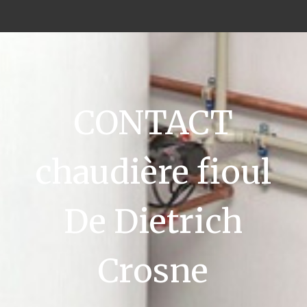
CONTACT
chaudière fioul
De Dietrich
Crosne