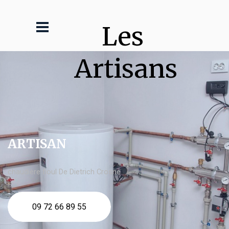
Les 
Artisans
ARTISAN
chaudière fioul De Dietrich Crosne
09 72 66 89 55