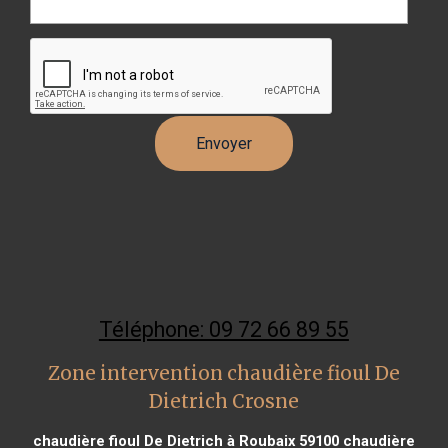
Téléphone: 09 72 66 89 55
Zone intervention chaudière fioul De
Dietrich Crosne
chaudière fioul De Dietrich à Roubaix 59100
chaudière