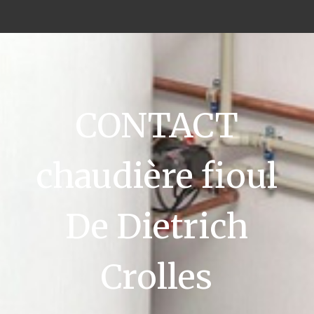
CONTACT
chaudière fioul
De Dietrich
Crolles