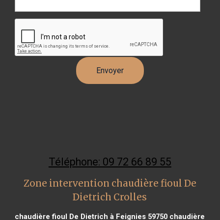
Téléphone: 09 72 66 89 55
Zone intervention chaudière fioul De
Dietrich Crolles
chaudière fioul De Dietrich à Feignies 59750
chaudière