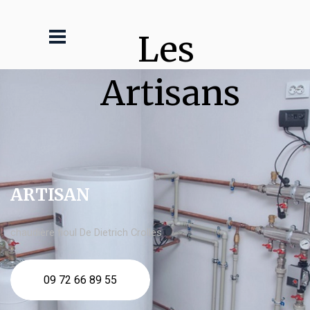
Les 
Artisans
ARTISAN
chaudière fioul De Dietrich Crolles
09 72 66 89 55