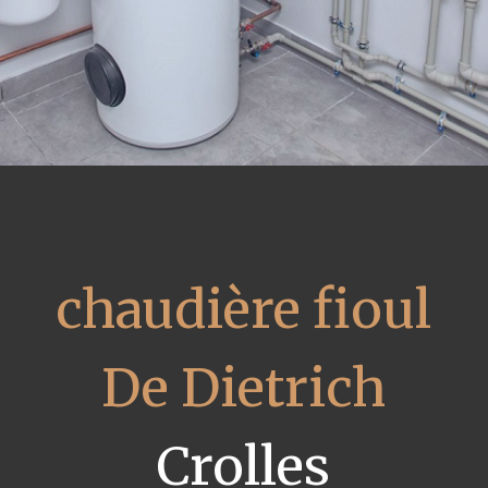
chaudière fioul
De Dietrich
Crolles