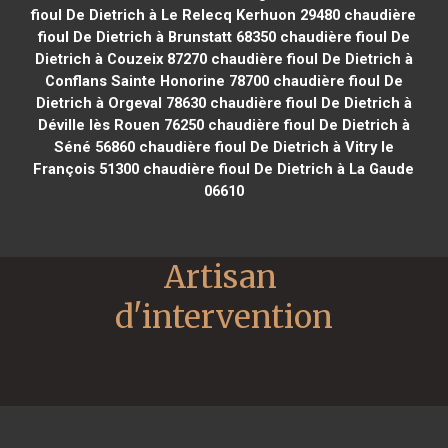
fioul De Dietrich à Le Relecq Kerhuon 29480
chaudière
fioul De Dietrich à Brunstatt 68350
chaudière fioul De
Dietrich à Couzeix 87270
chaudière fioul De Dietrich à
Conflans Sainte Honorine 78700
chaudière fioul De
Dietrich à Orgeval 78630
chaudière fioul De Dietrich à
Déville lès Rouen 76250
chaudière fioul De Dietrich à
Séné 56860
chaudière fioul De Dietrich à Vitry le
François 51300
chaudière fioul De Dietrich à La Gaude
06610
Artisan 
d'intervention