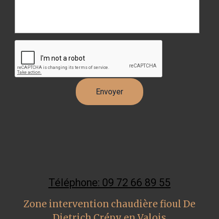
Téléphone: 09 72 66 89 55
Zone intervention chaudière fioul De
Dietrich Crépy en Valois