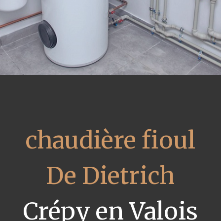
chaudière fioul
De Dietrich
Crépy en Valois