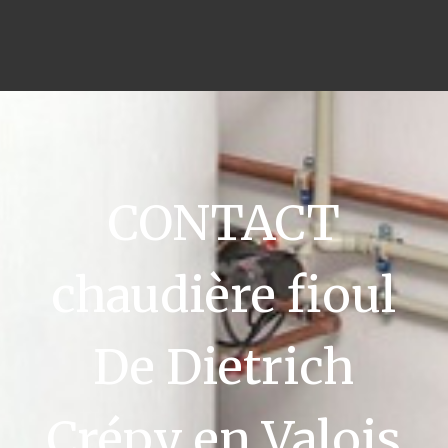
CONTACT
chaudière fioul
De Dietrich
Crépy en Valois