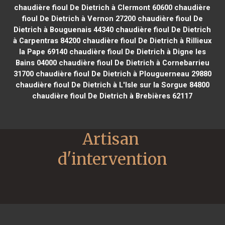
chaudière fioul De Dietrich à Clermont 60600
chaudière
fioul De Dietrich à Vernon 27200
chaudière fioul De
Dietrich à Bouguenais 44340
chaudière fioul De Dietrich
à Carpentras 84200
chaudière fioul De Dietrich à Rillieux
la Pape 69140
chaudière fioul De Dietrich à Digne les
Bains 04000
chaudière fioul De Dietrich à Cornebarrieu
31700
chaudière fioul De Dietrich à Plouguerneau 29880
chaudière fioul De Dietrich à L'Isle sur la Sorgue 84800
chaudière fioul De Dietrich à Brebières 62117
Artisan 
d'intervention