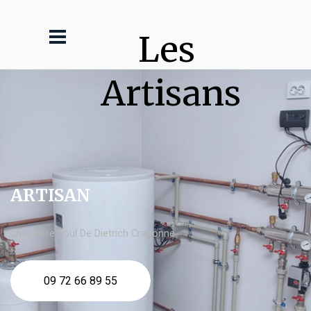
Les 
Artisans
ARTISAN
chaudière fioul De Dietrich Craponne
09 72 66 89 55