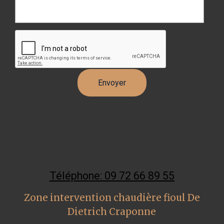
Téléphone: 09 72 66 89 55
Zone intervention chaudière fioul De
Dietrich Craponne