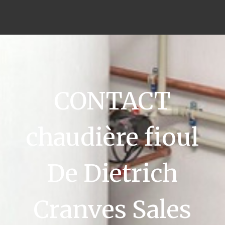
CONTACT
chaudière fioul
De Dietrich
Cranves Sales