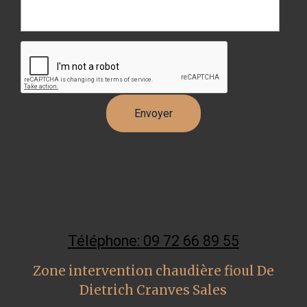
Téléphone: 09 72 66 89 55
Zone intervention chaudière fioul De
Dietrich Cranves Sales