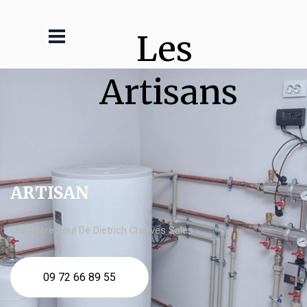
Les 
Artisans
ARTISAN
chaudière fioul De Dietrich Cranves Sales
09 72 66 89 55