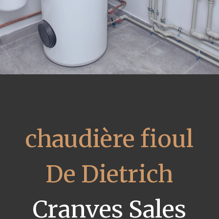
chaudière fioul
De Dietrich
Cranves Sales