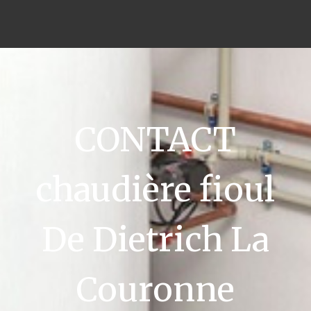
CONTACT
chaudière fioul
De Dietrich La
Couronne