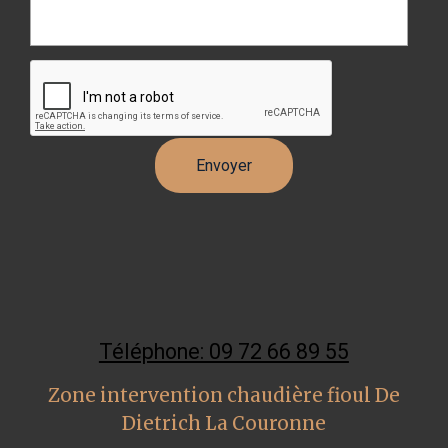
Téléphone: 09 72 66 89 55
Zone intervention chaudière fioul De
Dietrich La Couronne