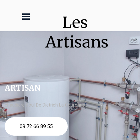
Les 
Artisans
ARTISAN
chaudière fioul De Dietrich La Couronne
09 72 66 89 55