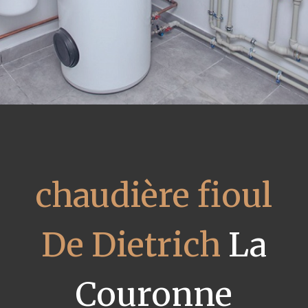
chaudière fioul
De Dietrich
La
Couronne