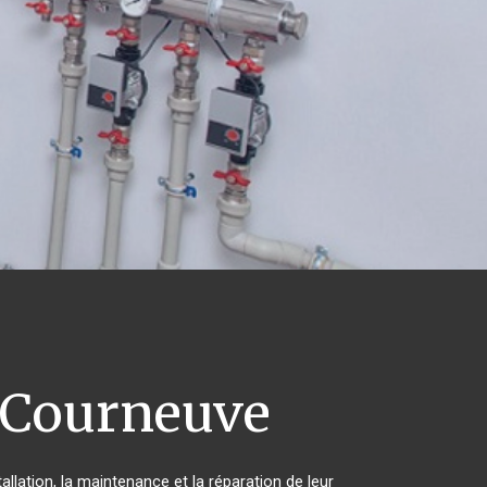
 Courneuve
llation, la maintenance et la réparation de leur