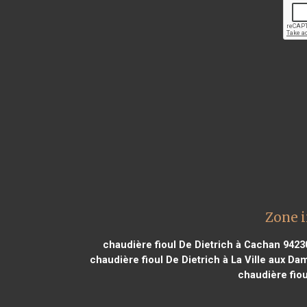
Zone i
chaudière fioul De Dietrich à Cachan 9423
chaudière fioul De Dietrich à La Ville aux D
chaudière fiou