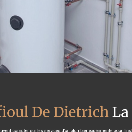
fioul De Dietrich
La
euvent compter sur les services d'un plombier expérimenté pour l'insta