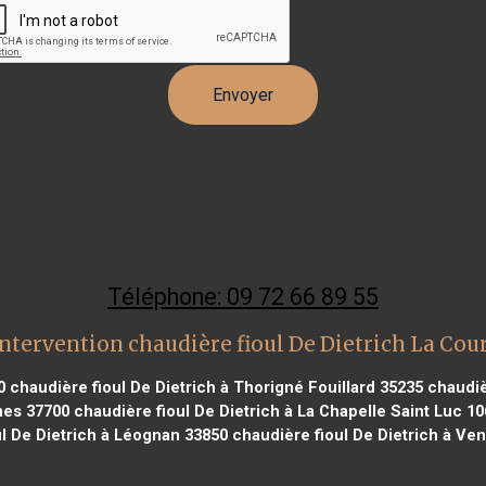
Téléphone: 09 72 66 89 55
ntervention chaudière fioul De Dietrich La Co
0
chaudière fioul De Dietrich à Thorigné Fouillard 35235
chaudièr
ames 37700
chaudière fioul De Dietrich à La Chapelle Saint Luc 1
l De Dietrich à Léognan 33850
chaudière fioul De Dietrich à Ve