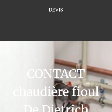
DEVIS
CONTACT
chaudière fioul
De Dietrich