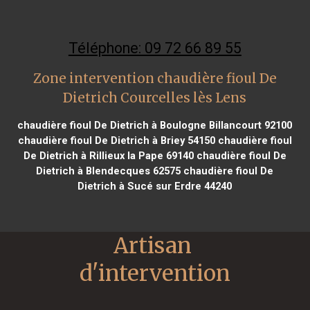
Téléphone: 09 72 66 89 55
Zone intervention chaudière fioul De
Dietrich Courcelles lès Lens
chaudière fioul De Dietrich à Boulogne Billancourt 92100
chaudière fioul De Dietrich à Briey 54150
chaudière fioul
De Dietrich à Rillieux la Pape 69140
chaudière fioul De
Dietrich à Blendecques 62575
chaudière fioul De
Dietrich à Sucé sur Erdre 44240
Artisan 
d'intervention