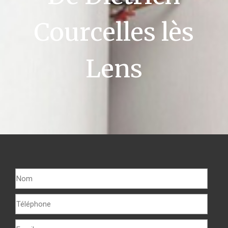
Courcelles lès
Lens