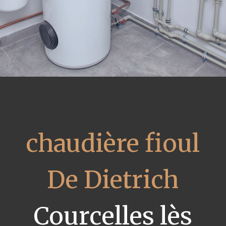
chaudière fioul
De Dietrich
Courcelles lès