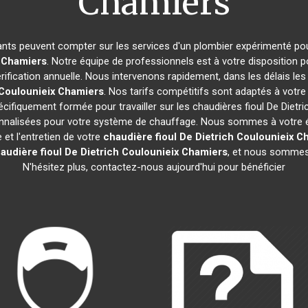
Chamiers
tants peuvent compter sur les services d'un plombier expérimenté pour 
 Chamiers
. Notre équipe de professionnels est à votre disposition 
ification annuelle. Nous intervenons rapidement, dans les délais les
Coulounieix Chamiers
. Nos tarifs compétitifs sont adaptés à votr
cifiquement formée pour travailler sur les chaudières fioul De Dietr
sonnalisées pour votre système de chauffage. Nous sommes à votre 
et l'entretien de votre
chaudière fioul De Dietrich
Coulounieix C
audière fioul De Dietrich
Coulounieix Chamiers
, et nous sommes 
N'hésitez plus, contactez-nous aujourd'hui pour bénéficier