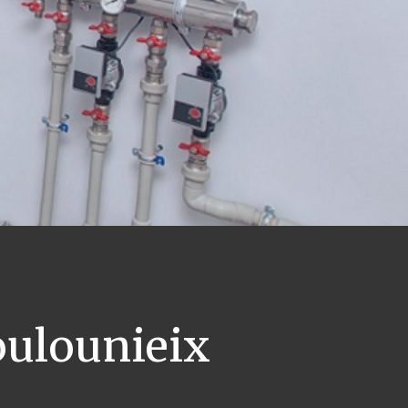
ulounieix