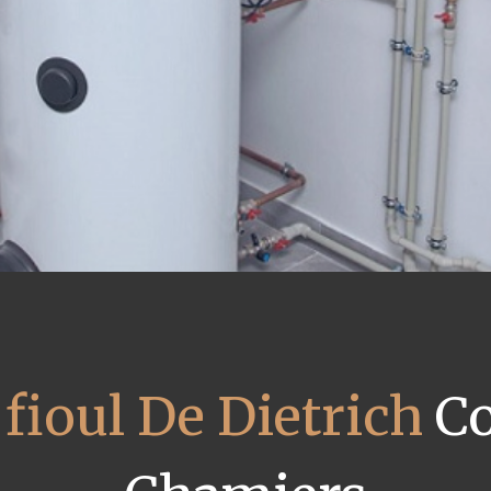
fioul De Dietrich
Co