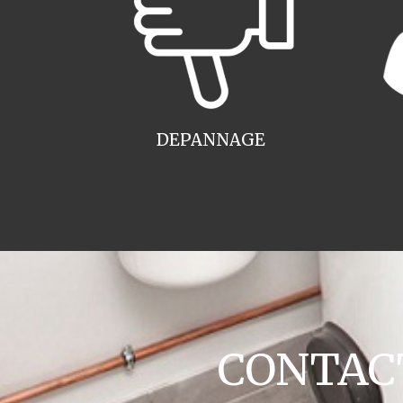
DEPANNAGE
CONTACT 