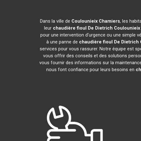
Dans la ville de
Coulounieix Chamiers
, les habi
leur
chaudière fioul De Dietrich
Coulounieix
pour une intervention d'urgence ou une simple vér
à une panne de
chaudière fioul De Dietrich
services pour vous rassurer. Notre équipe est spé
vous offrir des conseils et des solutions per
vous fournir des informations sur la maintenance 
nous font confiance pour leurs besoins en
ch