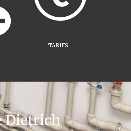
TARIFS
 Dietrich